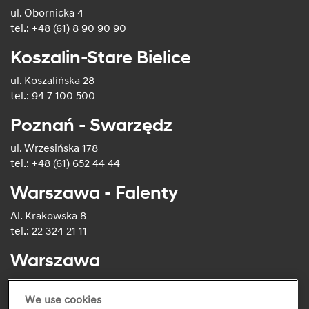
ul. Obornicka 4
tel.: +48 (61) 8 90 90 90
Koszalin-Stare Bielice
ul. Koszalińska 28
tel.: 94 7 100 500
Poznań - Swarzędz
ul. Wrzesińska 178
tel.: +48 (61) 652 44 44
Warszawa - Falenty
Al. Krakowska 8
tel.: 22 324 21 11
Warszawa
ul. Puławska 516
tel.: +48 (22) 150 00 00
We use cookies