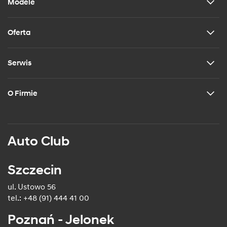
Modele
Oferta
Serwis
O Firmie
Auto Club
Szczecin
ul. Ustowo 56
tel.: +48 (91) 444 41 00
Poznań - Jelonek