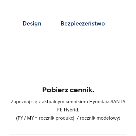
Design
Bezpieczeństwo
W te
Pobierz cennik.
Zapoznaj się z aktualnym cennikiem Hyundaia SANTA
FE Hybrid.
(PY / MY = rocznik produkcji / rocznik modelowy)