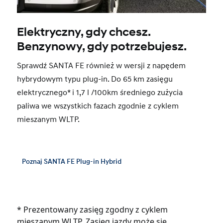
Elektryczny, gdy chcesz.
Benzynowy, gdy potrzebujesz.
Sprawdź SANTA FE również w wersji z napędem
hybrydowym typu plug-in. Do 65 km zasięgu
elektrycznego* i 1,7 l /100km średniego zużycia
paliwa we wszystkich fazach zgodnie z cyklem
mieszanym WLTP.
Poznaj SANTA FE Plug-in Hybrid
* Prezentowany zasięg zgodny z cyklem
mieszanym WLTP. Zasięg jazdy może się