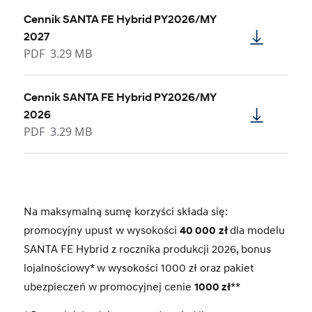
Cennik SANTA FE Hybrid PY2026/MY
2027
PDF
3.29 MB
Cennik SANTA FE Hybrid PY2026/MY
2026
PDF
3.29 MB
Na maksymalną sumę korzyści składa się:
promocyjny upust w wysokości
40 000
zł
dla modelu
SANTA FE Hybrid z rocznika produkcji 2026, bonus
lojalnościowy* w wysokości 1000 zł oraz pakiet
ubezpieczeń w promocyjnej cenie
1000 zł
**