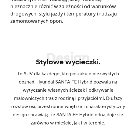
nieznacznie różnić w zależności od warunków
drogowych, stylu jazdy i temperatury i rodzaju
zamontowanych opon.
Design
Stylowe wycieczki.
To SUV dla każdego, kto poszukuje niezwykłych
doznań. Hyundai SANTA FE Hybrid pozwala na
wytyczanie własnych ścieżek i odkrywanie
malowniczych tras z rodziną i przyjaciółmi. Dłuższy
rozstaw osi, przestronne wnętrze i charakterystyczny
design sprawiają, że SANTA FE Hybrid odnajduje się
zarówno w mieście, jak i w terenie.