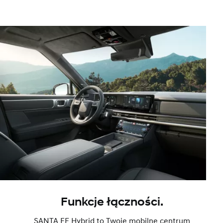
Funkcje łączności.
SANTA FE Hybrid to Twoje mobilne centrum