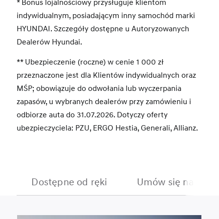
* Bonus lojalnościowy przysługuje klientom
indywidualnym, posiadającym inny samochód marki
HYUNDAI. Szczegóły dostępne u Autoryzowanych
Dealerów Hyundai.
** Ubezpieczenie (roczne) w cenie 1 000 zł
przeznaczone jest dla Klientów indywidualnych oraz
MŚP; obowiązuje do odwołania lub wyczerpania
zapasów, u wybranych dealerów przy zamówieniu i
odbiorze auta do 31.07.2026. Dotyczy oferty
ubezpieczyciela: PZU, ERGO Hestia, Generali, Allianz.
Dostępne od ręki
Umów się na jazdę