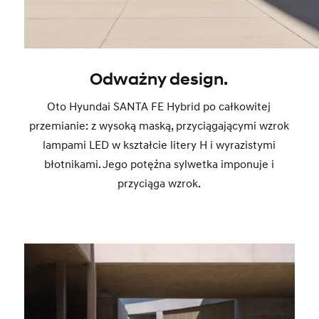
Odważny design.
Oto Hyundai SANTA FE Hybrid po całkowitej
przemianie: z wysoką maską, przyciągającymi wzrok
lampami LED w kształcie litery H i wyrazistymi
błotnikami. Jego potężna sylwetka imponuje i
przyciąga wzrok.