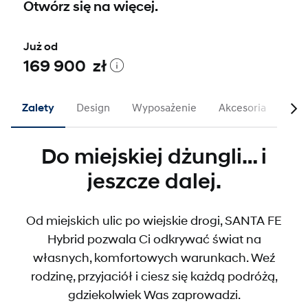
Otwórz się na więcej.
Już od
169 900 zł
Zalety
Design
Wyposażenie
Akcesoria
Mat
Do miejskiej dżungli… i
jeszcze dalej.
Od miejskich ulic po wiejskie drogi, SANTA FE
Hybrid pozwala Ci odkrywać świat na
własnych, komfortowych warunkach. Weź
rodzinę, przyjaciół i ciesz się każdą podróżą,
gdziekolwiek Was zaprowadzi.