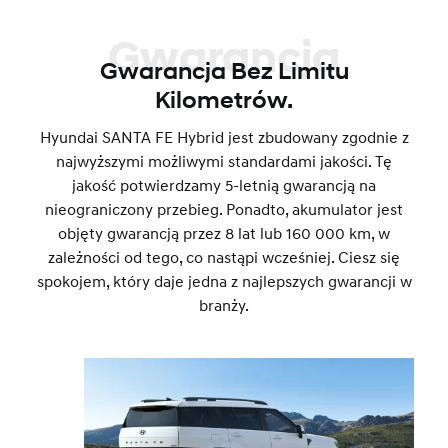
Gwarancja
Gwarancja Bez Limitu
Kilometrów.
Hyundai SANTA FE Hybrid jest zbudowany zgodnie z
najwyższymi możliwymi standardami jakości. Tę
jakość potwierdzamy 5-letnią gwarancją na
nieograniczony przebieg.
Ponadto, akumulator jest
objęty gwarancją przez 8 lat lub 160 000 km, w
zależności od tego, co nastąpi wcześniej. Ciesz się
spokojem, który daje jedna z najlepszych gwarancji w
branży.