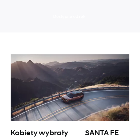
Dostępne od ręki
Kobiety wybrały‎ ‎ ‎ ‎ ‎ ‎ ‎‎ ‎ ‎ ‎ ‎ ‎‎SANTA FE